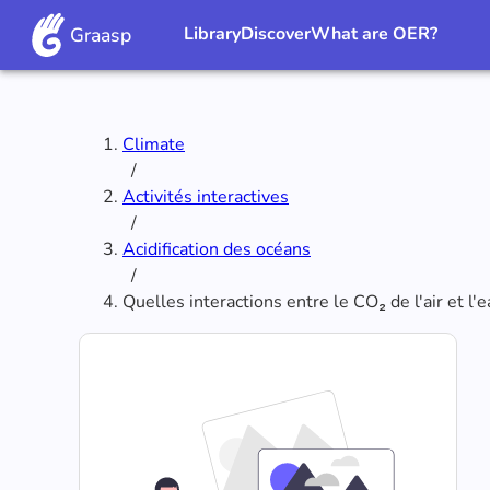
Graasp
Library
Discover
What are OER?
Climate
/
Activités interactives
/
Acidification des océans
/
Quelles interactions entre le CO₂ de l'air et l'e