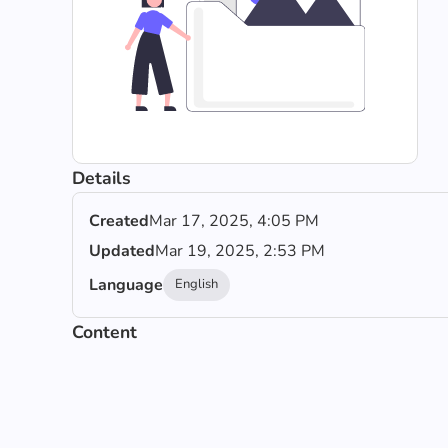
Details
Created
Mar 17, 2025, 4:05 PM
Updated
Mar 19, 2025, 2:53 PM
Language
English
Content
Simulation mode séquentiel 1