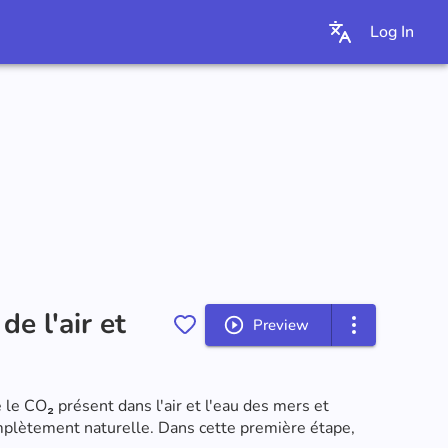
Log In
de l'air et
Preview
e le CO
₂
 présent dans l'air et l'eau des mers et 
omplètement naturelle. Dans cette première étape, 